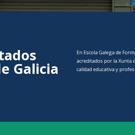
itados
En Escola Galega de Form
acreditados por la Xunta d
e Galicia
calidad educativa y profes