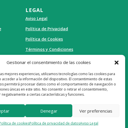
LEGAL
Aviso Legal
e
Política de Privacidad
Política de Cookies
Términos y Condiciones
Gestionar el consentimiento de las cookies
las mejores experiencias, utilizamos tecnologías como las cookies para
 acceder a la información del dispositivo. El consentimiento de estas
nos permitirá procesar datos como el comportamiento de navegación o
ciones únicas en este sitio. No consentir o retirar el consentimiento,
 negativamente a ciertas características y funciones.
eptar
Denegar
Ver preferencias
Política de cookies
Política de privacidad de datos
Aviso Legal