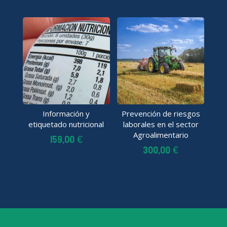
Información y
Prevención de riesgos
etiquetado nutricional
laborales en el sector
Agroalimentario
159,00
€
300,00
€